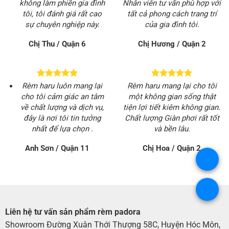
không làm phiền gia đình
Nhân viên tư vấn phù hợp với
tôi, tôi đánh giá rất cao
tất cả phong cách trang trí
sự chuyên nghiệp này.
của gia đình tôi.
Chị Thu / Quận 6
Chị Hương / Quận 2
Rèm haru luôn mang lại
Rèm haru mang lại cho tôi
cho tôi cảm giác an tâm
một không gian sống thật
về chất lượng và dịch vụ,
tiện lợi tiết kiêm không gian.
đây là nơi tôi tin tưởng
Chất lượng Giàn phơi rất tốt
nhất để lựa chọn .
và bền lâu.
Anh Sơn / Quận 11
Chị Hoa / Quận 2
.
.
Liên hệ tư vấn sản phẩm rèm padora
Showroom Đường Xuân Thới Thượng 58C, Huyện Hóc Môn,