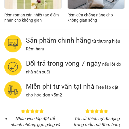
Rèm roman cản nhiệt tạo điểm
Rèm cửa chống nắng cho
nhấn cho không gian
không gian sống
Sản phẩm chính hãng
từ thương hiệu
Rèm haru
Đổi trả trong vòng 7 ngày
nếu lỗi do
nhà sản xuất
Miễn phí tư vấn tại nhà
Free lắp đặt
cho hóa đơn >5m2
Nhân viên lắp đặt rất
Tôi rất thích sự đa dạng
nhanh chóng, gọn gàng và
trong mẫu mã Rèm haru,