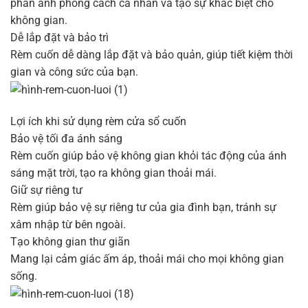
phản ánh phong cách cá nhân và tạo sự khác biệt cho
không gian.
Dễ lắp đặt và bảo trì
Rèm cuốn dễ dàng lắp đặt và bảo quản, giúp tiết kiệm thời
gian và công sức của bạn.
Lợi ích khi sử dụng rèm cửa sổ cuốn
Bảo vệ tối đa ánh sáng
Rèm cuốn giúp bảo vệ không gian khỏi tác động của ánh
sáng mặt trời, tạo ra không gian thoải mái.
Giữ sự riêng tư
Rèm giúp bảo vệ sự riêng tư của gia đình bạn, tránh sự
xâm nhập từ bên ngoài.
Tạo không gian thư giãn
Mang lại cảm giác ấm áp, thoải mái cho mọi không gian
sống.