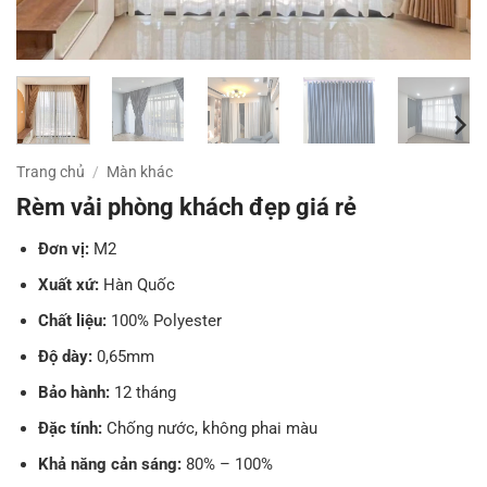
Trang chủ
/
Màn khác
Rèm vải phòng khách đẹp giá rẻ
Đơn vị:
M2
Xuất xứ:
Hàn Quốc
Chất liệu:
100% Polyester
Độ dày:
0,65mm
Bảo hành:
12 tháng
Đặc tính:
Chống nước, không phai màu
Khả năng cản sáng:
80% – 100%