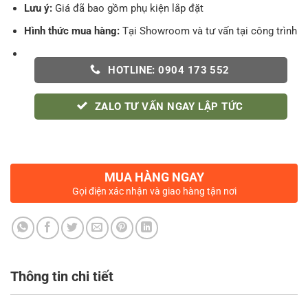
Lưu ý:
Giá đã bao gồm phụ kiện lắp đặt
Hình thức mua hàng:
Tại Showroom và tư vấn tại công trình
HOTLINE: 0904 173 552
ZALO TƯ VẤN NGAY LẬP TỨC
MUA HÀNG NGAY
Gọi điện xác nhận và giao hàng tận nơi
Thông tin chi tiết