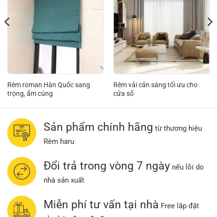
Rèm roman Hàn Quốc sang
Rèm vải cản sáng tối ưu cho
trọng, ấm cúng
cửa sổ
Sản phẩm chính hãng
từ thương hiệu
Rèm haru
Đổi trả trong vòng 7 ngày
nếu lỗi do
nhà sản xuất
Miễn phí tư vấn tại nhà
Free lắp đặt