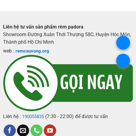
Liên hệ tư vấn sản phẩm rèm padora
Showroom Đường Xuân Thới Thượng 58C, Huyện Hóc Môn,
Thành phố Hồ Chí Minh
.
web :
remcauvong.org
.
Liên hệ :
(7:30 - 22:00) để được tư vấn
190055835