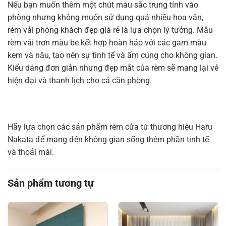
Nếu bạn muốn thêm một chút màu sắc trung tính vào
phòng nhưng không muốn sử dụng quá nhiều hoa văn,
rèm vải phòng khách đẹp giá rẻ là lựa chọn lý tưởng. Mẫu
rèm vải trơn màu be kết hợp hoàn hảo với các gam màu
kem và nâu, tạo nên sự tinh tế và ấm cúng cho không gian.
Kiểu dáng đơn giản nhưng đẹp mắt của rèm sẽ mang lại vẻ
hiện đại và thanh lịch cho cả căn phòng.
Hãy lựa chọn các sản phẩm rèm cửa từ thương hiệu Haru
Nakata để mang đến không gian sống thêm phần tinh tế
và thoải mái.
Sản phẩm tương tự