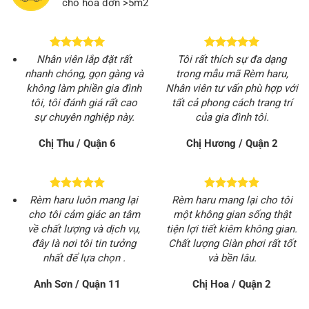
cho hóa đơn >5m2
Nhân viên lắp đặt rất
Tôi rất thích sự đa dạng
nhanh chóng, gọn gàng và
trong mẫu mã Rèm haru,
không làm phiền gia đình
Nhân viên tư vấn phù hợp với
tôi, tôi đánh giá rất cao
tất cả phong cách trang trí
sự chuyên nghiệp này.
của gia đình tôi.
Chị Thu / Quận 6
Chị Hương / Quận 2
Rèm haru luôn mang lại
Rèm haru mang lại cho tôi
cho tôi cảm giác an tâm
một không gian sống thật
về chất lượng và dịch vụ,
tiện lợi tiết kiêm không gian.
đây là nơi tôi tin tưởng
Chất lượng Giàn phơi rất tốt
nhất để lựa chọn .
và bền lâu.
Anh Sơn / Quận 11
Chị Hoa / Quận 2