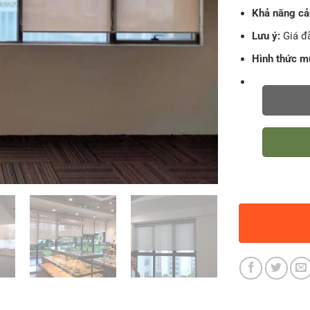
Khả năng cả
Lưu ý:
Giá đã
Hình thức m