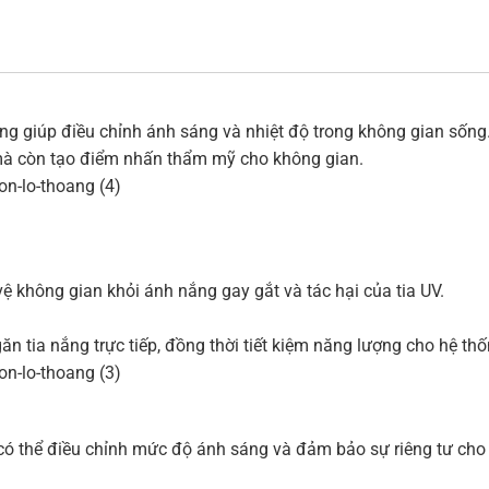
g giúp điều chỉnh ánh sáng và nhiệt độ trong không gian sống. V
mà còn tạo điểm nhấn thẩm mỹ cho không gian.
ệ không gian khỏi ánh nắng gay gắt và tác hại của tia UV.
 tia nắng trực tiếp, đồng thời tiết kiệm năng lượng cho hệ thố
 có thể điều chỉnh mức độ ánh sáng và đảm bảo sự riêng tư cho