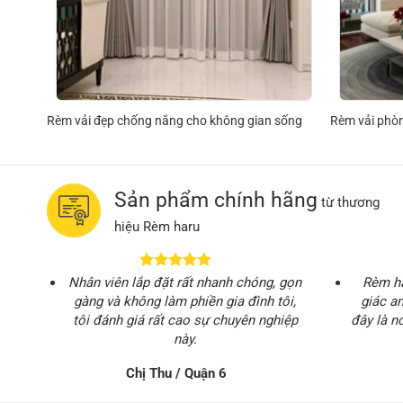
 sống
Rèm vải đẹp chống nắng cho không gian sống
Rèm vải phòn
Sản phẩm chính hãng
từ thương
hiệu Rèm haru
Nhân viên lắp đặt rất nhanh chóng, gọn
Rèm ha
gàng và không làm phiền gia đình tôi,
giác an
tôi đánh giá rất cao sự chuyên nghiệp
đây là n
này.
Chị Thu / Quận 6