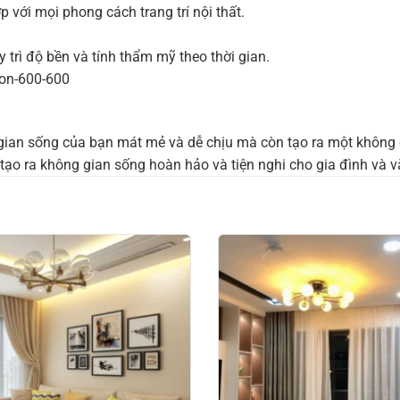
với mọi phong cách trang trí nội thất.
 trì độ bền và tính thẩm mỹ theo thời gian.
ian sống của bạn mát mẻ và dễ chịu mà còn tạo ra một không 
o ra không gian sống hoàn hảo và tiện nghi cho gia đình và 