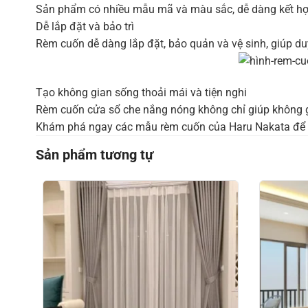
Sản phẩm có nhiều mẫu mã và màu sắc, dễ dàng kết hợp 
Dễ lắp đặt và bảo trì
Rèm cuốn dễ dàng lắp đặt, bảo quản và vệ sinh, giúp duy
Tạo không gian sống thoải mái và tiện nghi
Rèm cuốn cửa sổ che nắng nóng không chỉ giúp không g
Khám phá ngay các mẫu rèm cuốn của Haru Nakata để tạ
Sản phẩm tương tự