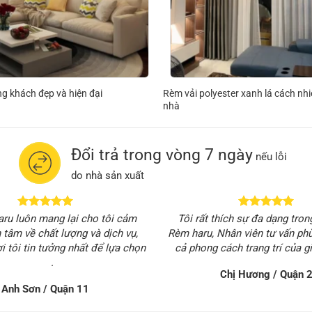
Rèm vải polyester xanh lá cách nhi
g khách đẹp và hiện đại
nhà
Đổi trả trong vòng 7 ngày
nếu lỗi
do nhà sản xuất
ru luôn mang lại cho tôi cảm
Tôi rất thích sự đa dạng tr
 tâm về chất lượng và dịch vụ,
Rèm haru, Nhân viên tư vấn phù
ơi tôi tin tưởng nhất để lựa chọn
cả phong cách trang trí của gi
.
Chị Hương / Quận 
Anh Sơn / Quận 11