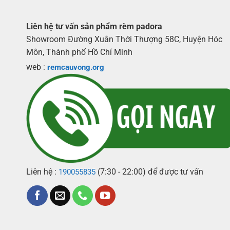
Liên hệ tư vấn sản phẩm rèm padora
Showroom Đường Xuân Thới Thượng 58C, Huyện Hóc
Môn, Thành phố Hồ Chí Minh
web :
remcauvong.org
Liên hệ :
(7:30 - 22:00) để được tư vấn
190055835