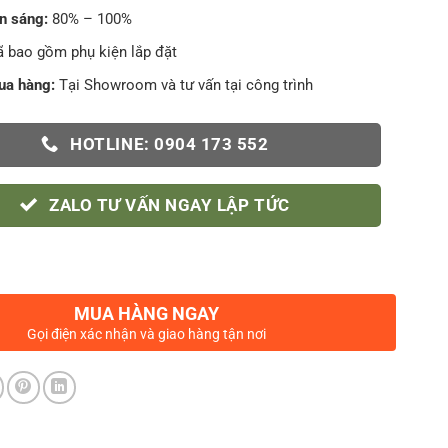
n sáng:
80% – 100%
 bao gồm phụ kiện lắp đặt
ua hàng:
Tại Showroom và tư vấn tại công trình
HOTLINE: 0904 173 552
ZALO TƯ VẤN NGAY LẬP TỨC
MUA HÀNG NGAY
Gọi điện xác nhận và giao hàng tận nơi