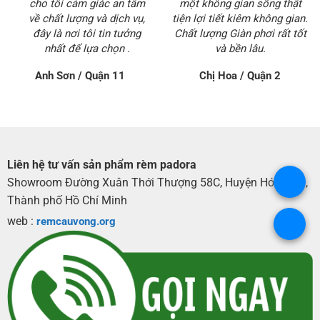
cho tôi cảm giác an tâm
một không gian sống thật
về chất lượng và dịch vụ,
tiện lợi tiết kiêm không gian.
đây là nơi tôi tin tưởng
Chất lượng Giàn phơi rất tốt
nhất để lựa chọn .
và bền lâu.
Anh Sơn / Quận 11
Chị Hoa / Quận 2
Liên hệ tư vấn sản phẩm rèm padora
.
Showroom Đường Xuân Thới Thượng 58C, Huyện Hóc Môn,
Thành phố Hồ Chí Minh
web :
remcauvong.org
.