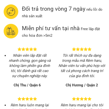
Đổi trả trong vòng 7 ngày
nếu lỗi do
nhà sản xuất
Miễn phí tư vấn tại nhà
Free lắp đặt
cho hóa đơn >5m2
Nhân viên lắp đặt rất
Tôi rất thích sự đa dạng
nhanh chóng, gọn gàng và
trong mẫu mã Rèm haru,
không làm phiền gia đình
Nhân viên tư vấn phù hợp với
tôi, tôi đánh giá rất cao
tất cả phong cách trang trí
sự chuyên nghiệp này.
của gia đình tôi.
Chị Thu / Quận 6
Chị Hương / Quận 2
Rèm haru luôn mang lại
Rèm haru mang lại cho tôi