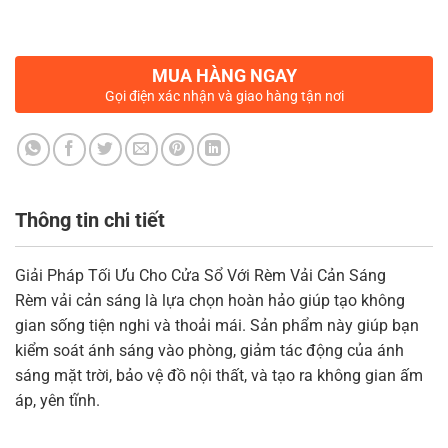
MUA HÀNG NGAY
Gọi điện xác nhận và giao hàng tận nơi
Thông tin chi tiết
Giải Pháp Tối Ưu Cho Cửa Sổ Với Rèm Vải Cản Sáng
Rèm vải cản sáng là lựa chọn hoàn hảo giúp tạo không
gian sống tiện nghi và thoải mái. Sản phẩm này giúp bạn
kiểm soát ánh sáng vào phòng, giảm tác động của ánh
sáng mặt trời, bảo vệ đồ nội thất, và tạo ra không gian ấm
áp, yên tĩnh.