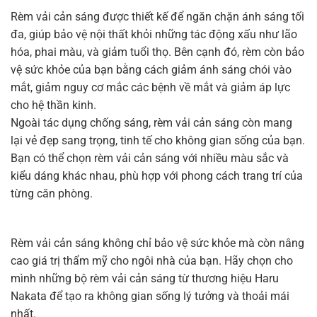
Rèm vải cản sáng được thiết kế để ngăn chặn ánh sáng tối
đa, giúp bảo vệ nội thất khỏi những tác động xấu như lão
hóa, phai màu, và giảm tuổi thọ. Bên cạnh đó, rèm còn bảo
vệ sức khỏe của bạn bằng cách giảm ánh sáng chói vào
mắt, giảm nguy cơ mắc các bệnh về mắt và giảm áp lực
cho hệ thần kinh.
Ngoài tác dụng chống sáng, rèm vải cản sáng còn mang
lại vẻ đẹp sang trọng, tinh tế cho không gian sống của bạn.
Bạn có thể chọn rèm vải cản sáng với nhiều màu sắc và
kiểu dáng khác nhau, phù hợp với phong cách trang trí của
từng căn phòng.
Rèm vải cản sáng không chỉ bảo vệ sức khỏe mà còn nâng
cao giá trị thẩm mỹ cho ngôi nhà của bạn. Hãy chọn cho
mình những bộ rèm vải cản sáng từ thương hiệu Haru
Nakata để tạo ra không gian sống lý tưởng và thoải mái
nhất.