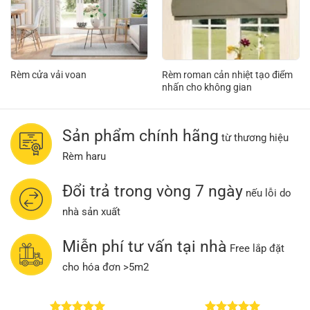
Rèm cửa vải voan
Rèm roman cản nhiệt tạo điểm
nhấn cho không gian
Sản phẩm chính hãng
từ thương hiệu
Rèm haru
Đổi trả trong vòng 7 ngày
nếu lỗi do
nhà sản xuất
Miễn phí tư vấn tại nhà
Free lắp đặt
cho hóa đơn >5m2