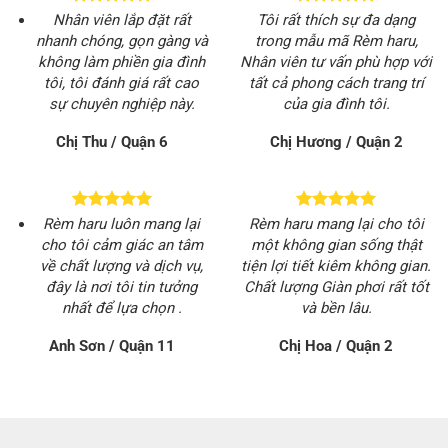
Nhân viên lắp đặt rất
Tôi rất thích sự đa dạng
nhanh chóng, gọn gàng và
trong mẫu mã Rèm haru,
không làm phiền gia đình
Nhân viên tư vấn phù hợp với
tôi, tôi đánh giá rất cao
tất cả phong cách trang trí
sự chuyên nghiệp này.
của gia đình tôi.
Chị Thu / Quận 6
Chị Hương / Quận 2
Rèm haru luôn mang lại
Rèm haru mang lại cho tôi
cho tôi cảm giác an tâm
một không gian sống thật
về chất lượng và dịch vụ,
tiện lợi tiết kiêm không gian.
đây là nơi tôi tin tưởng
Chất lượng Giàn phơi rất tốt
nhất để lựa chọn .
và bền lâu.
Anh Sơn / Quận 11
Chị Hoa / Quận 2