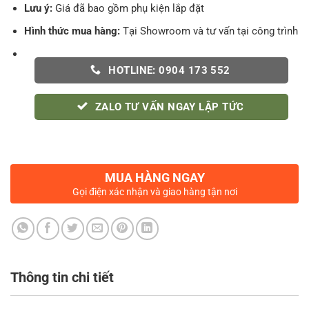
Lưu ý:
Giá đã bao gồm phụ kiện lắp đặt
Hình thức mua hàng:
Tại Showroom và tư vấn tại công trình
HOTLINE: 0904 173 552
ZALO TƯ VẤN NGAY LẬP TỨC
MUA HÀNG NGAY
Gọi điện xác nhận và giao hàng tận nơi
Thông tin chi tiết