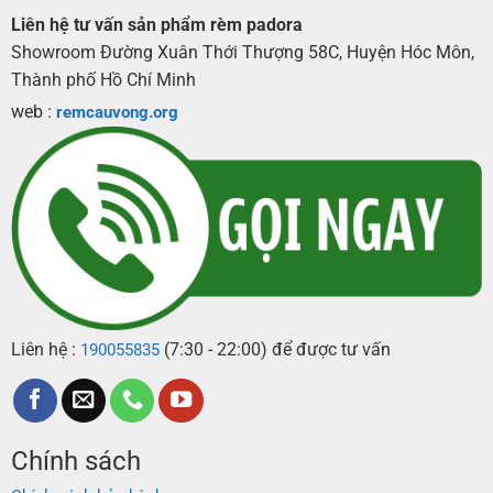
Liên hệ tư vấn sản phẩm rèm padora
Showroom Đường Xuân Thới Thượng 58C, Huyện Hóc Môn,
Thành phố Hồ Chí Minh
web :
remcauvong.org
Liên hệ :
(7:30 - 22:00) để được tư vấn
190055835
Chính sách