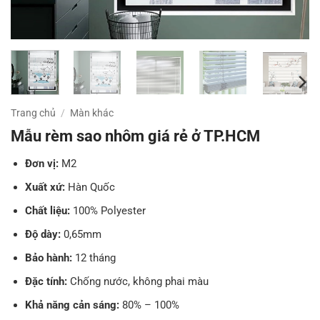
Trang chủ
/
Màn khác
Mẫu rèm sao nhôm giá rẻ ở TP.HCM
Đơn vị:
M2
Xuất xứ:
Hàn Quốc
Chất liệu:
100% Polyester
Độ dày:
0,65mm
Bảo hành:
12 tháng
Đặc tính:
Chống nước, không phai màu
Khả năng cản sáng:
80% – 100%