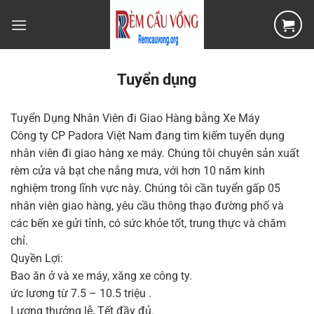
Bỏ
qua
nội
dung
Tuyển dụng
Tuyển Dụng Nhân Viên đi Giao Hàng bằng Xe Máy
Công ty CP Padora Việt Nam đang tìm kiếm tuyển dụng
nhân viên đi giao hàng xe máy. Chúng tôi chuyên sản xuất
rèm cửa và bạt che nắng mưa, với hơn 10 năm kinh
nghiệm trong lĩnh vực này. Chúng tôi cần tuyển gấp 05
nhân viên giao hàng, yêu cầu thông thạo đường phố và
các bến xe gửi tỉnh, có sức khỏe tốt, trung thực và chăm
chỉ.
Quyền Lợi:
Bao ăn ở và xe máy, xăng xe công ty.
ức lương từ 7.5 – 10.5 triệu .
Lương thưởng lễ, Tết đầy đủ.