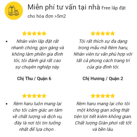
Miễn phí tư vấn tại nhà
Free lắp đặt
cho hóa đơn >5m2
Nhân viên lắp đặt rất
Tôi rất thích sự đa dạng
nhanh chóng, gọn gàng và
trong mẫu mã Rèm haru,
không làm phiền gia đình
Nhân viên tư vấn phù hợp với
tôi, tôi đánh giá rất cao
tất cả phong cách trang trí
sự chuyên nghiệp này.
của gia đình tôi.
Chị Thu / Quận 6
Chị Hương / Quận 2
Rèm haru luôn mang lại
Rèm haru mang lại cho tôi
cho tôi cảm giác an tâm
một không gian sống thật
về chất lượng và dịch vụ,
tiện lợi tiết kiêm không gian.
đây là nơi tôi tin tưởng
Chất lượng Giàn phơi rất tốt
nhất để lựa chọn .
và bền lâu.