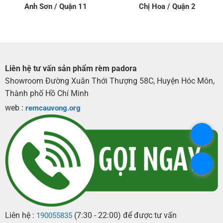
Anh Sơn / Quận 11
Chị Hoa / Quận 2
Liên hệ tư vấn sản phẩm rèm padora
Showroom Đường Xuân Thới Thượng 58C, Huyện Hóc Môn,
Thành phố Hồ Chí Minh
web :
remcauvong.org
.
.
Liên hệ :
(7:30 - 22:00) để được tư vấn
190055835