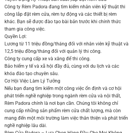
Công ty Rèm Padora đang tìm kiếm nhân viên kỹ thuật thi
công lắp đặt rèm cửa, rèm tự động và các thiết bị rèm
khác. Bạn sẽ được đào tạo bài bản trước khi chính thức
tham gia công việc.
Quyền Lợi:
Lương từ 11 triệu đồng/tháng đối với nhân viên kỹ thuật và
12,5 triệu đồng/tháng đối với quản lý thi công.
Công ty cung cấp xe và xăng để thi công.
Bảo hiểm y tế và xã hội đầy đủ, cùng với du lịch và các
khóa đào tạo chuyên sâu.
Cơ Hội Việc Làm Lý Tưởng
Nếu bạn đang tìm kiếm một công việc ổn định và cơ hội
phát triển nghề nghiệp trong ngành rèm cửa và nội thất,
Rèm Padora chính là nơi bạn cần. Chúng tôi không chỉ
cung cấp những sản phẩm rèm cửa chất lượng, mà còn
mang đến một môi trường làm việc thân thiện và phát triển
nghề nghiệp lâu dài.
Rèm Cửa Padora – Lựa Chọn Hàng Đầu Cho Mọi Không