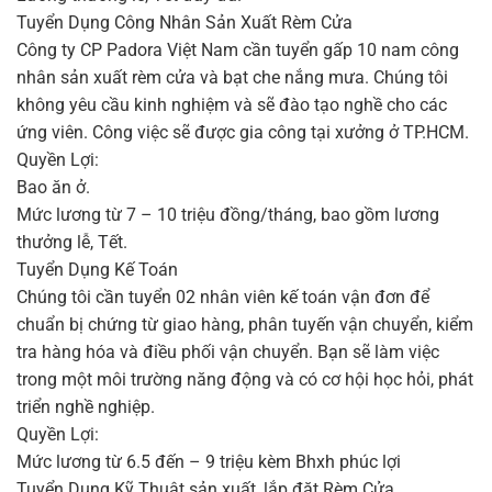
Tuyển Dụng Công Nhân Sản Xuất Rèm Cửa
Công ty CP Padora Việt Nam cần tuyển gấp 10 nam công
nhân sản xuất rèm cửa và bạt che nắng mưa. Chúng tôi
không yêu cầu kinh nghiệm và sẽ đào tạo nghề cho các
ứng viên. Công việc sẽ được gia công tại xưởng ở TP.HCM.
Quyền Lợi:
Bao ăn ở.
Mức lương từ 7 – 10 triệu đồng/tháng, bao gồm lương
thưởng lễ, Tết.
Tuyển Dụng Kế Toán
Chúng tôi cần tuyển 02 nhân viên kế toán vận đơn để
chuẩn bị chứng từ giao hàng, phân tuyến vận chuyển, kiểm
tra hàng hóa và điều phối vận chuyển. Bạn sẽ làm việc
trong một môi trường năng động và có cơ hội học hỏi, phát
triển nghề nghiệp.
Quyền Lợi:
Mức lương từ 6.5 đến – 9 triệu kèm Bhxh phúc lợi
Tuyển Dụng Kỹ Thuật sản xuất ,lắp đặt Rèm Cửa