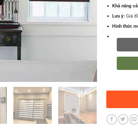
Khả năng cả
Lưu ý:
Giá đã
Hình thức m