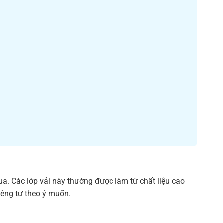
ua. Các lớp vải này thường được làm từ chất liệu cao
iêng tư theo ý muốn.