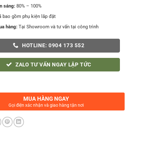
n sáng:
80% – 100%
 bao gồm phụ kiện lắp đặt
ua hàng:
Tại Showroom và tư vấn tại công trình
HOTLINE: 0904 173 552
ZALO TƯ VẤN NGAY LẬP TỨC
MUA HÀNG NGAY
Gọi điện xác nhận và giao hàng tận nơi