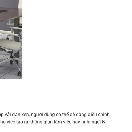
ớp vải đan xen, người dùng có thể dễ dàng điều chỉnh
o việc tạo ra không gian làm việc hay nghỉ ngơi lý