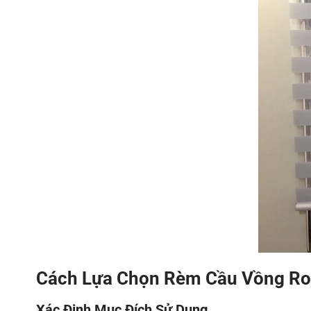
Cách Lựa Chọn Rèm Cầu Vồng R
Xác Định Mục Đích Sử Dụng