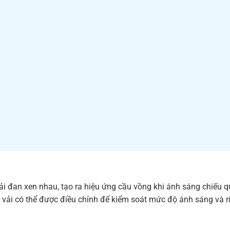
ải đan xen nhau, tạo ra hiệu ứng cầu vồng khi ánh sáng chiếu q
 vải có thể được điều chỉnh để kiểm soát mức độ ánh sáng và r