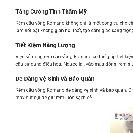
Tăng Cường Tính Thẩm Mỹ
Rèm cầu vồng Romano không chỉ là một công cụ che chắn
làm nổi bật không gian nội thất, tạo cảm giác sang trọng
Tiết Kiệm Năng Lượng
Việc sử dụng rèm cầu vồng Romano có thể giúp tiết kiệ
cầu sử dụng điều hòa. Ngược lại, vào mùa đông, rèm giú
Dễ Dàng Vệ Sinh và Bảo Quản
Rèm cầu vồng Romano dễ dàng vệ sinh và bảo quản. Chất
máy hút bụi để giữ rèm luôn sạch sẽ.