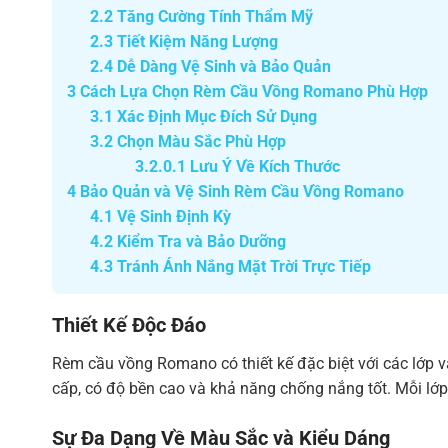
2.2
Tăng Cường Tính Thẩm Mỹ
2.3
Tiết Kiệm Năng Lượng
2.4
Dễ Dàng Vệ Sinh và Bảo Quản
3
Cách Lựa Chọn Rèm Cầu Vồng Romano Phù Hợp
3.1
Xác Định Mục Đích Sử Dụng
3.2
Chọn Màu Sắc Phù Hợp
3.2.0.1
Lưu Ý Về Kích Thước
4
Bảo Quản và Vệ Sinh Rèm Cầu Vồng Romano
4.1
Vệ Sinh Định Kỳ
4.2
Kiểm Tra và Bảo Dưỡng
4.3
Tránh Ánh Nắng Mặt Trời Trực Tiếp
Thiết Kế Độc Đáo
Rèm cầu vồng Romano có thiết kế đặc biệt với các lớp v
cấp, có độ bền cao và khả năng chống nắng tốt. Mỗi lớp
Sự Đa Dạng Về Màu Sắc và Kiểu Dáng