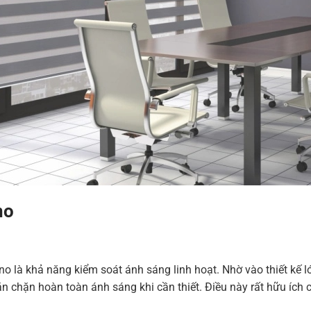
no
o là khả năng kiểm soát ánh sáng linh hoạt. Nhờ vào thiết kế l
chặn hoàn toàn ánh sáng khi cần thiết. Điều này rất hữu ích ch