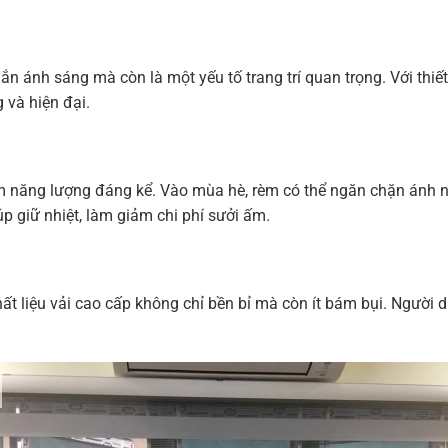
 ánh sáng mà còn là một yếu tố trang trí quan trọng. Với thiế
 và hiện đại.
m năng lượng đáng kể. Vào mùa hè, rèm có thể ngăn chặn ánh n
p giữ nhiệt, làm giảm chi phí sưởi ấm.
 liệu vải cao cấp không chỉ bền bỉ mà còn ít bám bụi. Người 