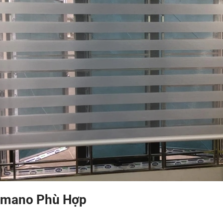
omano Phù Hợp