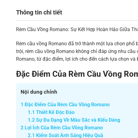
Thông tin chi tiết
Rèm Cầu Vồng Romano: Sự Kết Hợp Hoàn Hảo Giữa Thẩ
Rèm cầu vồng Romano đã trở thành một lựa chọn phổ biến
trội, rèm cầu vồng Romano không chỉ đáp ứng nhu cầu ch
Romano, từ đặc điểm, lợi ích cho đến cách lựa chọn v
Đặc Điểm Của Rèm Cầu Vồng Ro
Nội dung chính
1
Đặc Điểm Của Rèm Cầu Vồng Romano
1.1
Thiết Kế Độc Đáo
1.2
Sự Đa Dạng Về Màu Sắc và Kiểu Dáng
2
Lợi Ích Của Rèm Cầu Vồng Romano
2.1
Kiểm Soát Ánh Sáng Hiệu Quả