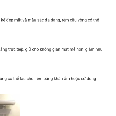
t kế đẹp mắt và màu sắc đa dạng, rèm cầu vồng có thể
ắng trực tiếp, giữ cho không gian mát mẻ hơn, giảm nhu
dùng có thể lau chùi rèm bằng khăn ẩm hoặc sử dụng