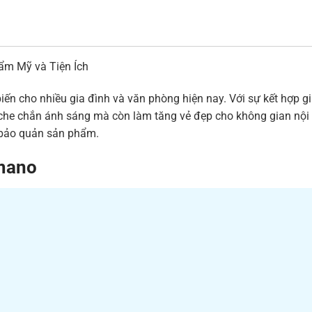
m Mỹ và Tiện Ích
 cho nhiều gia đình và văn phòng hiện nay. Với sự kết hợp giữa
e chắn ánh sáng mà còn làm tăng vẻ đẹp cho không gian nội thất
à bảo quản sản phẩm.
mano